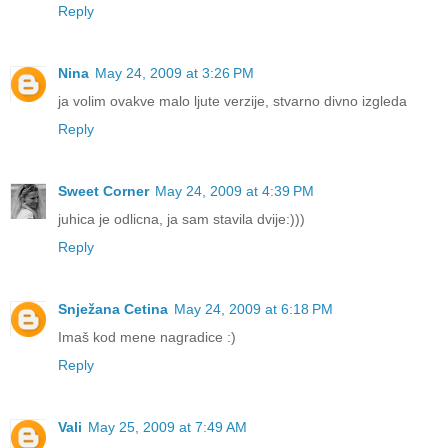
Reply
Nina
May 24, 2009 at 3:26 PM
ja volim ovakve malo ljute verzije, stvarno divno izgleda
Reply
Sweet Corner
May 24, 2009 at 4:39 PM
juhica je odlicna, ja sam stavila dvije:)))
Reply
Snježana Cetina
May 24, 2009 at 6:18 PM
Imaš kod mene nagradice :)
Reply
Vali
May 25, 2009 at 7:49 AM