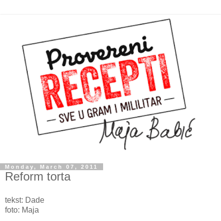
Monday, March 07, 2011
Reform torta
tekst: Dade
foto: Maja