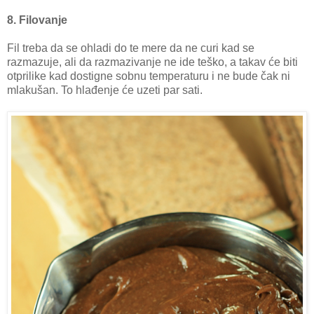
8. Filovanje
Fil treba da se ohladi do te mere da ne curi kad se
razmazuje, ali da razmazivanje ne ide teško, a takav će biti
otprilike kad dostigne sobnu temperaturu i ne bude čak ni
mlakušan. To hlađenje će uzeti par sati.