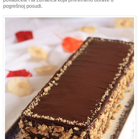
pogrešnoj posudi.