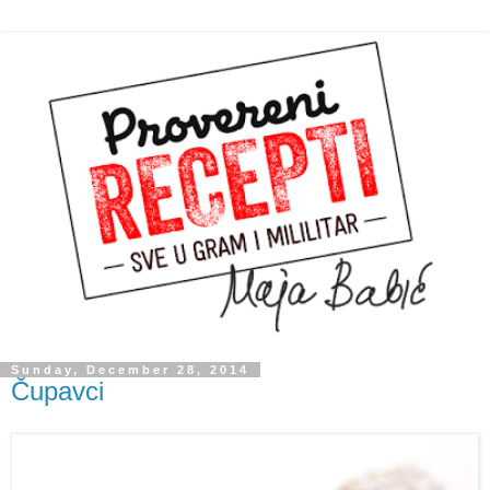
Sunday, December 28, 2014
Čupavci