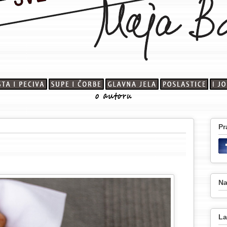
Pr
Na
La