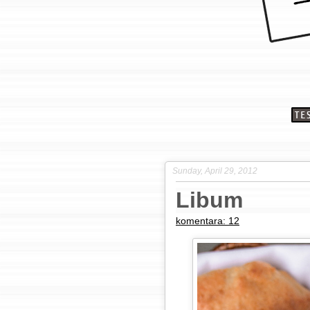
Sunday, April 29, 2012
Libum
komentara: 12