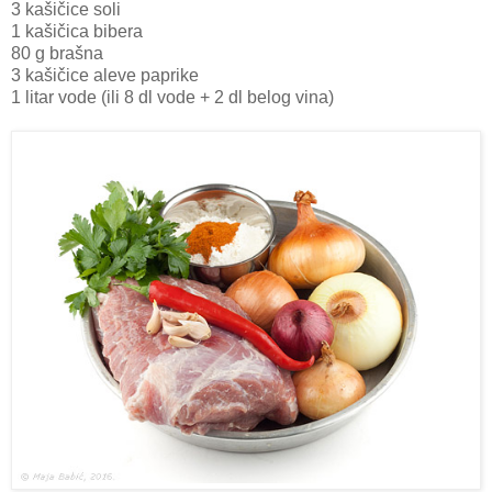
3 kašičice soli
1 kašičica bibera
80 g brašna
3 kašičice aleve paprike
1 litar vode (ili 8 dl vode + 2 dl belog vina)