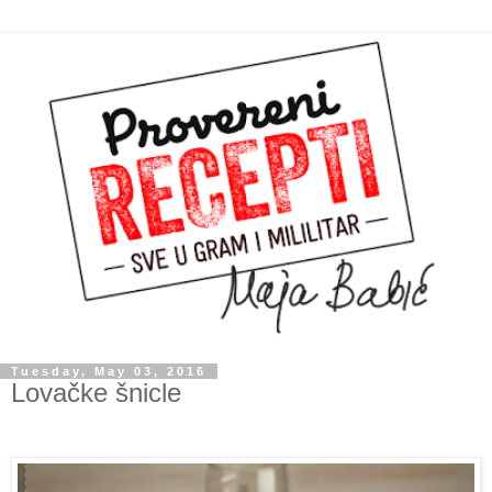
Tuesday, May 03, 2016
Lovačke šnicle