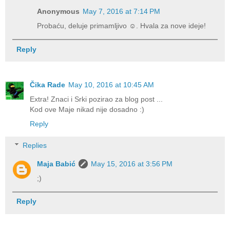
Anonymous
May 7, 2016 at 7:14 PM
Probaću, deluje primamljivo ☺. Hvala za nove ideje!
Reply
Čika Rade
May 10, 2016 at 10:45 AM
Extra! Znaci i Srki pozirao za blog post ...
Kod ove Maje nikad nije dosadno :)
Reply
Replies
Maja Babić
May 15, 2016 at 3:56 PM
;)
Reply