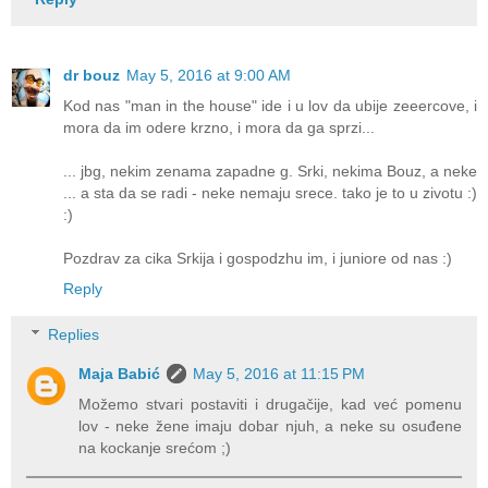
dr bouz
May 5, 2016 at 9:00 AM
Kod nas "man in the house" ide i u lov da ubije zeeercove, i
mora da im odere krzno, i mora da ga sprzi...
... jbg, nekim zenama zapadne g. Srki, nekima Bouz, a neke
... a sta da se radi - neke nemaju srece. tako je to u zivotu :)
:)
Pozdrav za cika Srkija i gospodzhu im, i juniore od nas :)
Reply
Replies
Maja Babić
May 5, 2016 at 11:15 PM
Možemo stvari postaviti i drugačije, kad već pomenu
lov - neke žene imaju dobar njuh, a neke su osuđene
na kockanje srećom ;)