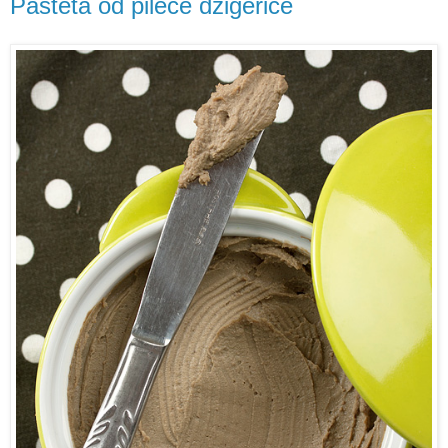
Pašteta od pileće džigerice