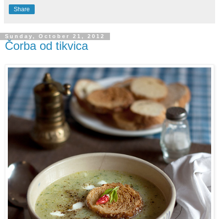
Share
Sunday, October 21, 2012
Čorba od tikvica