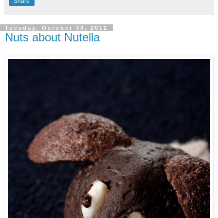
Share
Tuesday, October 30, 2012
Nuts about Nutella