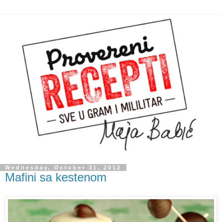
Wednesday, October 31, 2012
Mafini sa kestenom