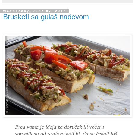
Wednesday, June 07, 2017
Brusketi sa gulaš nadevom
Pred vama je ideja za doručak ili večeru
spremljenu od restlova koji bi, da su čekali još