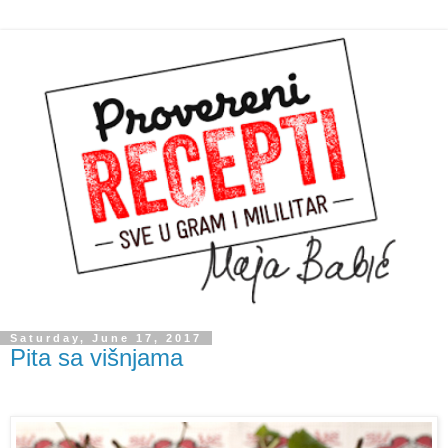
Saturday, June 17, 2017
Pita sa višnjama