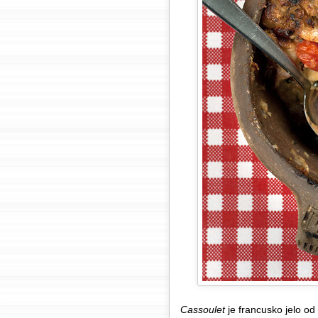
Cassoulet
je francusko jelo o