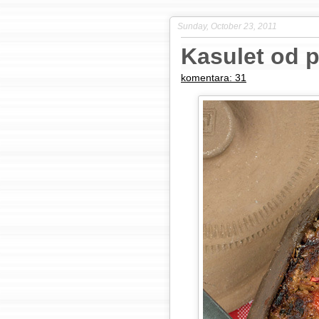
Sunday, October 23, 2011
Kasulet od p
komentara: 31