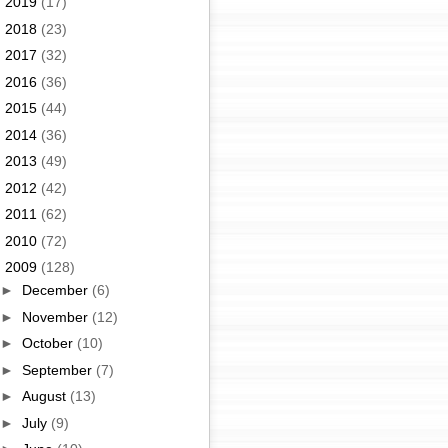
►
2019
(17)
►
2018
(23)
►
2017
(32)
►
2016
(36)
►
2015
(44)
►
2014
(36)
►
2013
(49)
►
2012
(42)
►
2011
(62)
►
2010
(72)
▼
2009
(128)
►
December
(6)
►
November
(12)
►
October
(10)
►
September
(7)
►
August
(13)
►
July
(9)