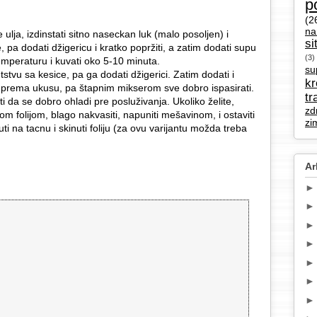
p
(2
na
 ulja, izdinstati sitno naseckan luk (malo posoljen) i
si
, pa dodati džigericu i kratko popržiti, a zatim dodati supu
(3)
temperaturu i kuvati oko 5-10 minuta.
su
tstvu sa kesice, pa ga dodati džigerici. Zatim dodati i
k
er prema ukusu, pa štapnim mikserom sve dobro ispasirati.
tr
viti da se dobro ohladi pre posluživanja. Ukoliko želite,
zd
om folijom, blago nakvasiti, napuniti mešavinom, i ostaviti
zi
i na tacnu i skinuti foliju (za ovu varijantu možda treba
Ar