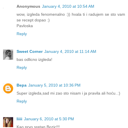
Anonymous
January 4, 2010 at 10:54 AM
wow, izgleda fenomenalno :)) hvala ti i radujem se sto vam
se recept dopao :)
Pavloska
Reply
Sweet Corner
January 4, 2010 at 11:14 AM
bas odlicno izgleda!
Reply
Вера
January 5, 2010 at 10:36 PM
Super izgleda,sad mi zao sto nisam i ja pravila ali hoću..:)
Reply
Iiiii
January 6, 2010 at 5:30 PM
Kao prvo sretan Bozic!!!