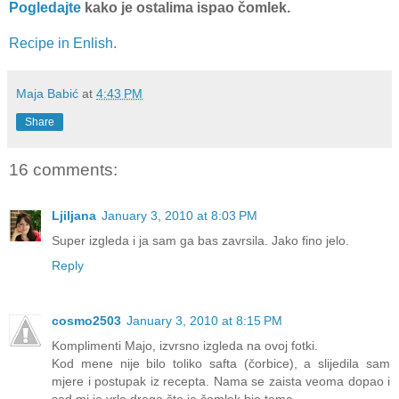
Pogledajte
kako je ostalima ispao čomlek.
Recipe in Enlish
.
Maja Babić
at
4:43 PM
Share
16 comments:
Ljiljana
January 3, 2010 at 8:03 PM
Super izgleda i ja sam ga bas zavrsila. Jako fino jelo.
Reply
cosmo2503
January 3, 2010 at 8:15 PM
Komplimenti Majo, izvrsno izgleda na ovoj fotki.
Kod mene nije bilo toliko safta (čorbice), a slijedila sam
mjere i postupak iz recepta. Nama se zaista veoma dopao i