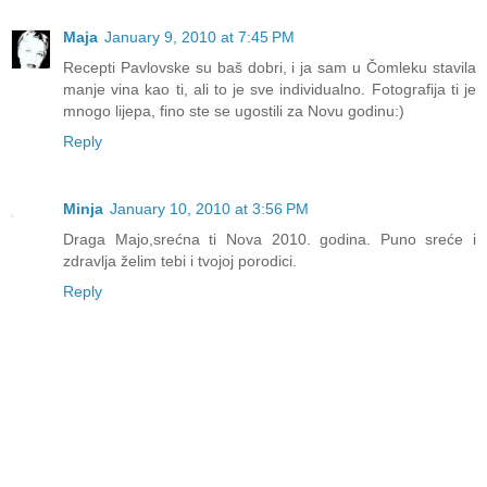
Maja
January 9, 2010 at 7:45 PM
Recepti Pavlovske su baš dobri, i ja sam u Čomleku stavila
manje vina kao ti, ali to je sve individualno. Fotografija ti je
mnogo lijepa, fino ste se ugostili za Novu godinu:)
Reply
Minja
January 10, 2010 at 3:56 PM
Draga Majo,srećna ti Nova 2010. godina. Puno sreće i
zdravlja želim tebi i tvojoj porodici.
Reply