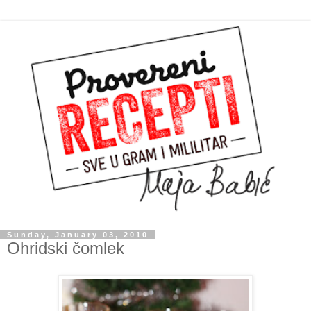
Sunday, January 03, 2010
Ohridski čomlek