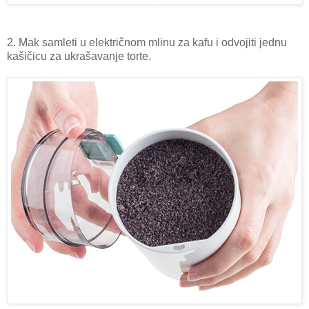
2. Mak samleti u električnom mlinu za kafu i odvojiti jednu
kašičicu za ukrašavanje torte.