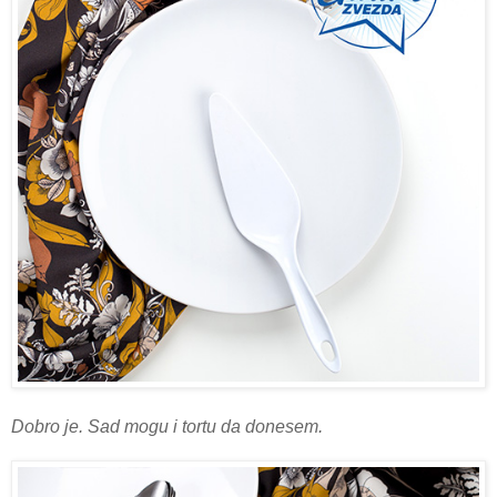
Dobro je. Sad mogu i tortu da donesem.