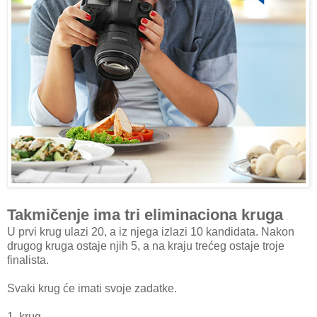
Takmičenje ima tri eliminaciona kruga
U prvi krug ulazi 20, a iz njega izlazi 10 kandidata. Nakon
drugog kruga ostaje njih 5, a na kraju trećeg ostaje troje
finalista.
Svaki krug će imati svoje zadatke.
1. krug