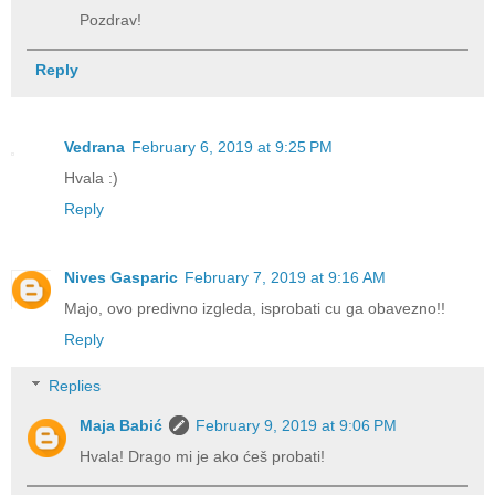
Pozdrav!
Reply
Vedrana
February 6, 2019 at 9:25 PM
Hvala :)
Reply
Nives Gasparic
February 7, 2019 at 9:16 AM
Majo, ovo predivno izgleda, isprobati cu ga obavezno!!
Reply
Replies
Maja Babić
February 9, 2019 at 9:06 PM
Hvala! Drago mi je ako ćeš probati!