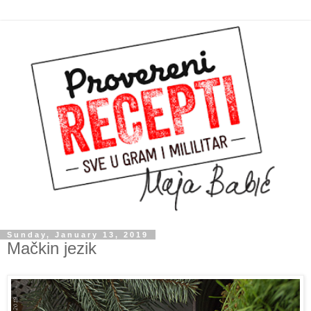
Sunday, January 13, 2019
Mačkin jezik