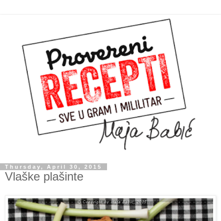
Thursday, April 30, 2015
Vlaške plašinte