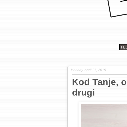
Monday, April 27, 2015
Kod Tanje, o
drugi