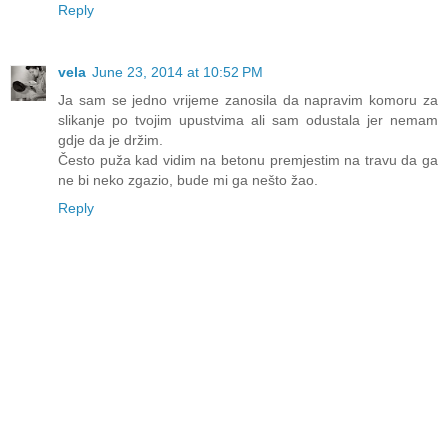
Reply
vela
June 23, 2014 at 10:52 PM
Ja sam se jedno vrijeme zanosila da napravim komoru za
slikanje po tvojim upustvima ali sam odustala jer nemam
gdje da je držim.
Često puža kad vidim na betonu premjestim na travu da ga
ne bi neko zgazio, bude mi ga nešto žao.
Reply