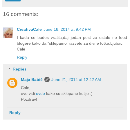
16 comments:
CreativaCale
June 18, 2014 at 9:42 PM
I kada se budes vratila,daj jedan post za ostale ne food
blogere kako da "sklepamo' rasvetu za divne fotke.Ljubac,
Cale
Reply
Replies
Maja Babić
June 21, 2014 at 12:42 AM
Cale,
evo vidi
ovde
kako su sklepane kutije :)
Pozdrav!
Reply