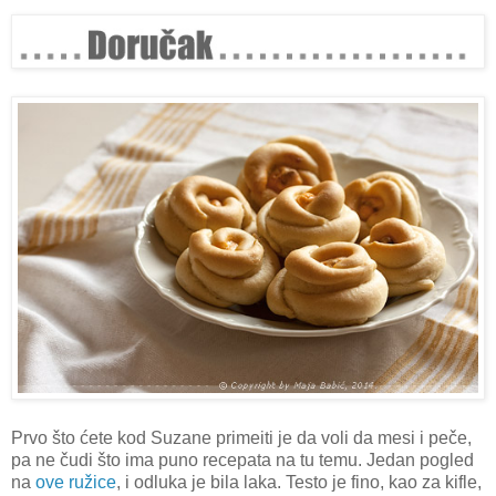
Prvo što ćete kod Suzane primeiti je da voli da mesi i peče,
pa ne čudi što ima puno recepata na tu temu. Jedan pogled
na
ove ružice
, i odluka je bila laka. Testo je fino, kao za kifle,