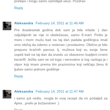
prelepo i mogu samo zamišljati ukus. Pozdrav
Reply
Aleksandra
February 14, 2011 at 11:46 AM
Pre dvadesetak godina dok sam ja bila mlada :) dan
zaljubljenih se nije ni obeležavao, samo 8.mart. Pošto je
meni i mom mužu baš na taj dan padala godišnjica imali
smo običaj da odemo u restoran i proslavimo. Obično je bilo
prepuno bračnih parova, tj. muževa koji su svoje žene
uspeli baš na taj dan da izvedu uz obavezno kupljeni crveni
karanfil. Ježila sam se od toga i verovatno iz tog razloga je i
otpor koji imam prema tim praznicima koji veličaju ženu ili
ljubav samo jednom godišnje.
Reply
Aleksandra
February 14, 2011 at 11:47 AM
i samo još nešto, mogla bi ovaj recept da mi pošalješ za
Ajme...preliv je božanstven :)