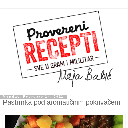
Monday, February 14, 2011
Pastrmka pod aromatičnim pokrivačem