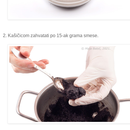
2. Kašičicom zahvatati po 15-ak grama smese.