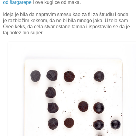
od šargarepe
i ove kuglice od maka.
Ideja je bila da napravim smesu kao za fil za štrudlu i onda
je razblažim keksom, da ne bi bila mnogo jaka. Uzela sam
Oreo keks, da cela stvar ostane tamna i ispostavilo se da je
taj potez bio super.