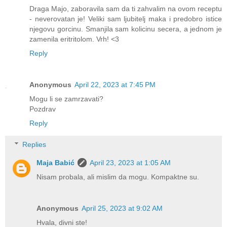
Draga Majo, zaboravila sam da ti zahvalim na ovom receptu
- neverovatan je! Veliki sam ljubitelj maka i predobro istice
njegovu gorcinu. Smanjila sam kolicinu secera, a jednom je
zamenila eritritolom. Vrh! <3
Reply
Anonymous
April 22, 2023 at 7:45 PM
Mogu li se zamrzavati?
Pozdrav
Reply
Replies
Maja Babić
April 23, 2023 at 1:05 AM
Nisam probala, ali mislim da mogu. Kompaktne su.
Anonymous
April 25, 2023 at 9:02 AM
Hvala, divni ste!