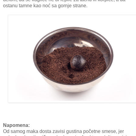
ostanu tamne kao noć sa gornje strane.
Napomena:
Od samog maka dosta zavisi gustina početne smese, jer