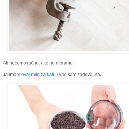
Ali nećemo ručno, ako ne moramo.
Ja imam
ovaj mlin za kafu
i vrlo sam zadovoljna.