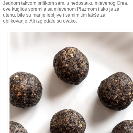
Jednom takvom prilikom sam, u nedostatku mlevenog Orea,
ove kuglice spremila sa mlevenom Plazmom i ako je za
utehu, bile su manje lepljive i samim tim lakše za
oblikovanje. Ali izgledale su ovako.