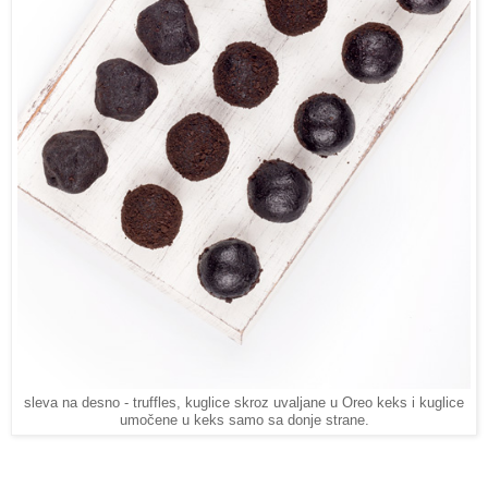
sleva na desno - truffles, kuglice skroz uvaljane u Oreo keks i kuglice
umočene u keks samo sa donje strane.