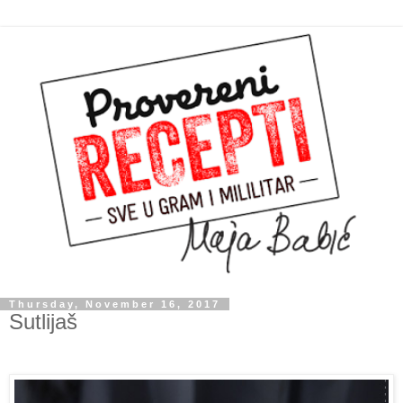
Thursday, November 16, 2017
Sutlijaš