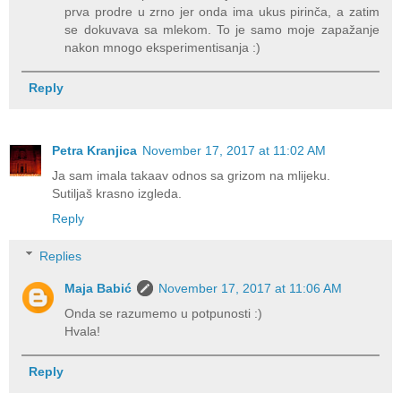
prva prodre u zrno jer onda ima ukus pirinča, a zatim
se dokuvava sa mlekom. To je samo moje zapažanje
nakon mnogo eksperimentisanja :)
Reply
Petra Kranjica
November 17, 2017 at 11:02 AM
Ja sam imala takaav odnos sa grizom na mlijeku.
Sutiljaš krasno izgleda.
Reply
Replies
Maja Babić
November 17, 2017 at 11:06 AM
Onda se razumemo u potpunosti :)
Hvala!
Reply