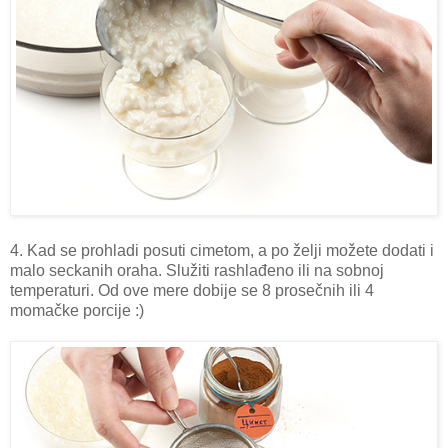
4. Kad se prohladi posuti cimetom, a po želji možete dodati i
malo seckanih oraha. Služiti rashlađeno ili na sobnoj
temperaturi. Od ove mere dobije se 8 prosečnih ili 4
momačke porcije :)