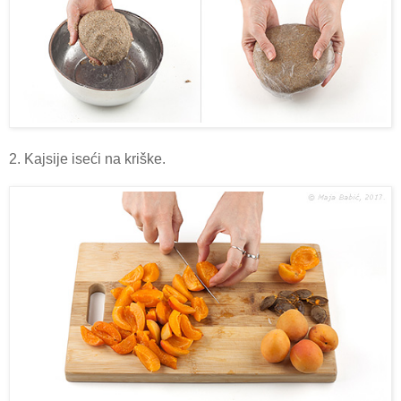
2. Kajsije iseći na kriške.