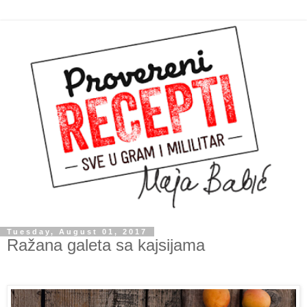
Tuesday, August 01, 2017
Ražana galeta sa kajsijama