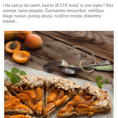
I šta sad ja da radim, kad to JESTE kolač iz one bajke? Bez
sumnje, tamo pripada. Šarmantno nesavršen, mirišljav,
blage naravi, punog ukusa, rustično mrvljiv, diskretno
sladak...