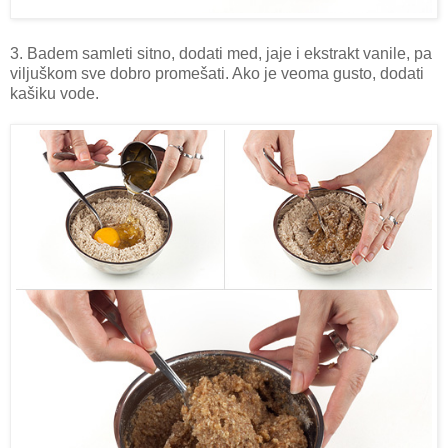
3. Badem samleti sitno, dodati med, jaje i ekstrakt vanile, pa
viljuškom sve dobro promešati. Ako je veoma gusto, dodati
kašiku vode.