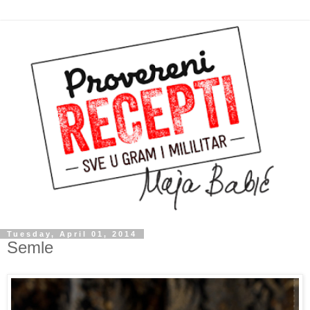
Tuesday, April 01, 2014
Semle