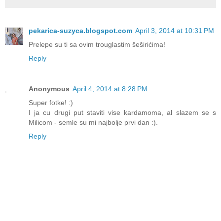
pekarica-suzyca.blogspot.com
April 3, 2014 at 10:31 PM
Prelepe su ti sa ovim trouglastim šeširićima!
Reply
Anonymous
April 4, 2014 at 8:28 PM
Super fotke! :)
I ja cu drugi put staviti vise kardamoma, al slazem se s
Milicom - semle su mi najbolje prvi dan :).
Reply