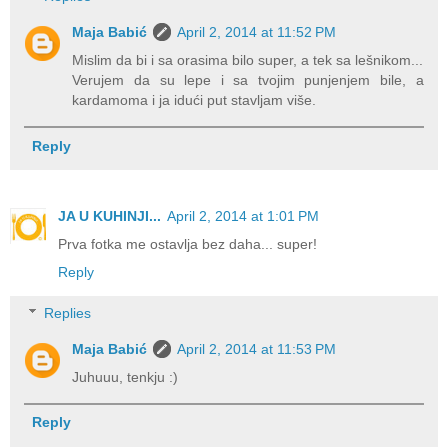
Maja Babić
April 2, 2014 at 11:52 PM
Mislim da bi i sa orasima bilo super, a tek sa lešnikom...
Verujem da su lepe i sa tvojim punjenjem bile, a
kardamoma i ja idući put stavljam više.
Reply
JA U KUHINJI...
April 2, 2014 at 1:01 PM
Prva fotka me ostavlja bez daha... super!
Reply
Replies
Maja Babić
April 2, 2014 at 11:53 PM
Juhuuu, tenkju :)
Reply