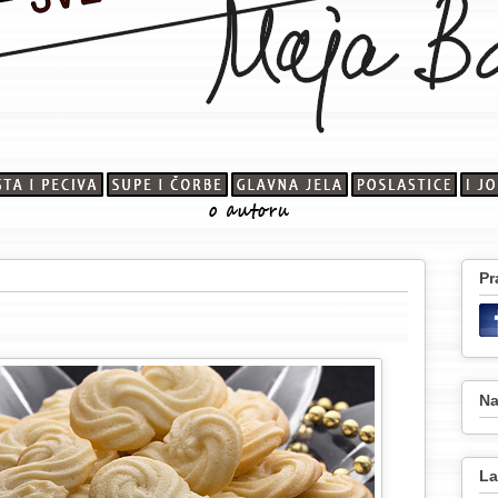
Pr
Na
La