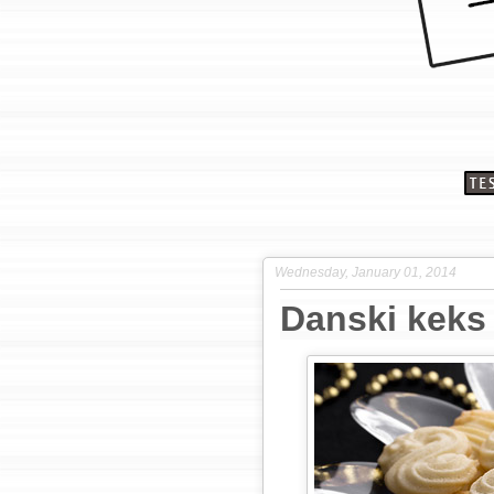
Wednesday, January 01, 2014
Danski keks