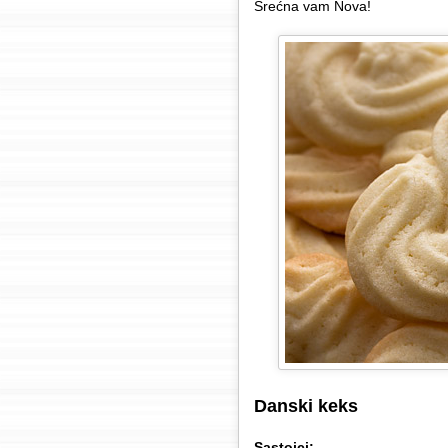
Srećna vam Nova!
Danski keks
Sastojci: