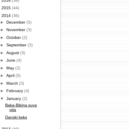
►
2016
(36)
►
2015
(44)
▼
2014
(36)
►
December
(5)
►
November
(3)
►
October
(2)
►
September
(3)
►
August
(3)
►
June
(4)
►
May
(2)
►
April
(5)
►
March
(3)
►
February
(4)
▼
January
(2)
Baka-Bibina suva
pita
Danski keks
►
2013
(49)