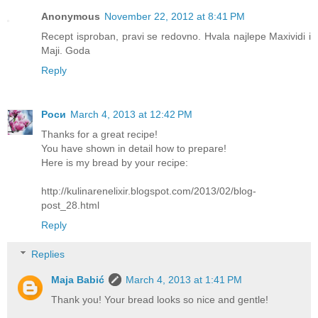
Anonymous
November 22, 2012 at 8:41 PM
Recept isproban, pravi se redovno. Hvala najlepe Maxividi i
Maji. Goda
Reply
Роси
March 4, 2013 at 12:42 PM
Thanks for a great recipe!
You have shown in detail how to prepare!
Here is my bread by your recipe:
http://kulinarenelixir.blogspot.com/2013/02/blog-
post_28.html
Reply
Replies
Maja Babić
March 4, 2013 at 1:41 PM
Thank you! Your bread looks so nice and gentle!