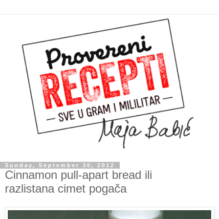
Sunday, September 30, 2012
Cinnamon pull-apart bread ili
razlistana cimet pogača