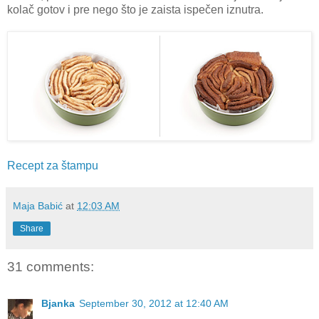
kolač gotov i pre nego što je zaista ispečen iznutra.
Recept za štampu
Maja Babić
at
12:03 AM
Share
31 comments:
Bjanka
September 30, 2012 at 12:40 AM