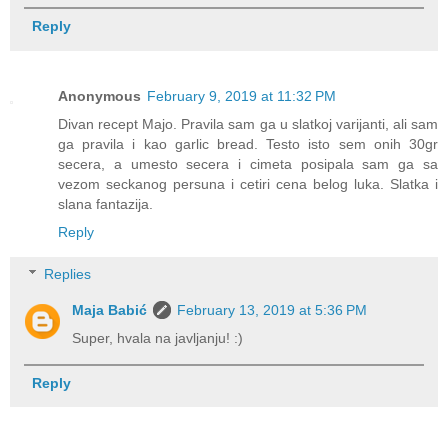
Reply
Anonymous
February 9, 2019 at 11:32 PM
Divan recept Majo. Pravila sam ga u slatkoj varijanti, ali sam
ga pravila i kao garlic bread. Testo isto sem onih 30gr
secera, a umesto secera i cimeta posipala sam ga sa
vezom seckanog persuna i cetiri cena belog luka. Slatka i
slana fantazija.
Reply
Replies
Maja Babić
February 13, 2019 at 5:36 PM
Super, hvala na javljanju! :)
Reply