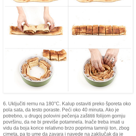
6. Uključiti rernu na 180°C. Kalup ostaviti preko šporeta oko
pola sata, da testo poraste. Peći oko 40 minuta. Ako je
potrebno, u drugoj polovini pečenja zaštititi folijom gornju
površinu, da ne bi previše potamnela. Inače treba imati u
vidu da boja korice relativno brzo poprima tamniji ton, zbog
cimeta, pa to ume da zavara i navede na zaključak da je