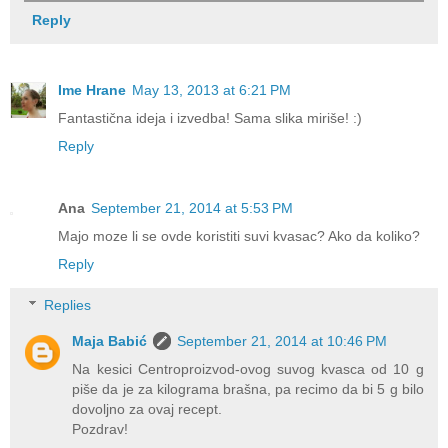
Reply
Ime Hrane
May 13, 2013 at 6:21 PM
Fantastična ideja i izvedba! Sama slika miriše! :)
Reply
Ana
September 21, 2014 at 5:53 PM
Majo moze li se ovde koristiti suvi kvasac? Ako da koliko?
Reply
Replies
Maja Babić
September 21, 2014 at 10:46 PM
Na kesici Centroproizvod-ovog suvog kvasca od 10 g
piše da je za kilograma brašna, pa recimo da bi 5 g bilo
dovoljno za ovaj recept.
Pozdrav!