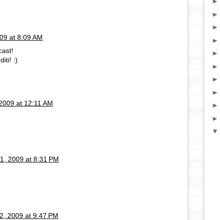
009 at 8:09 AM
cast!
ti! :)
 2009 at 12:11 AM
31, 2009 at 8:31 PM
2, 2009 at 9:47 PM