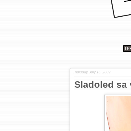
Thursday, July 16, 2009
Sladoled sa