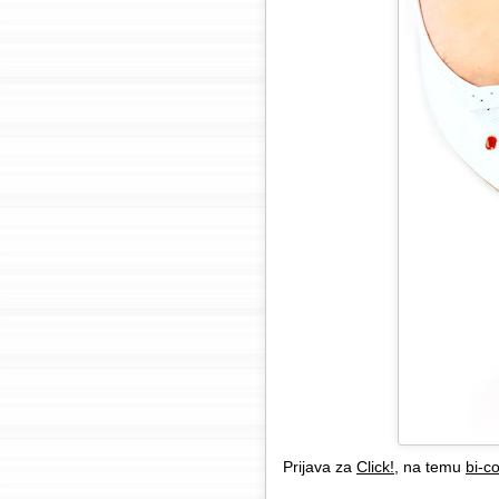
Prijava za
Click!
, na temu
bi-co