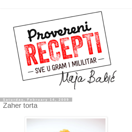
Saturday, February 14, 2009
Zaher torta