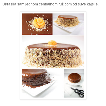
Ukrasila sam jednom centralnom ružicom od suve kajsije.