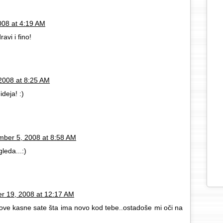
08 at 4:19 AM
avi i fino!
2008 at 8:25 AM
ideja! :)
ber 5, 2008 at 8:58 AM
leda...:)
 19, 2008 at 12:17 AM
ove kasne sate šta ima novo kod tebe..ostadoše mi oči na