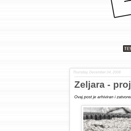
Thursday, December 04, 2008
Zeljara - pro
Ovaj post je arhiviran i zatvo