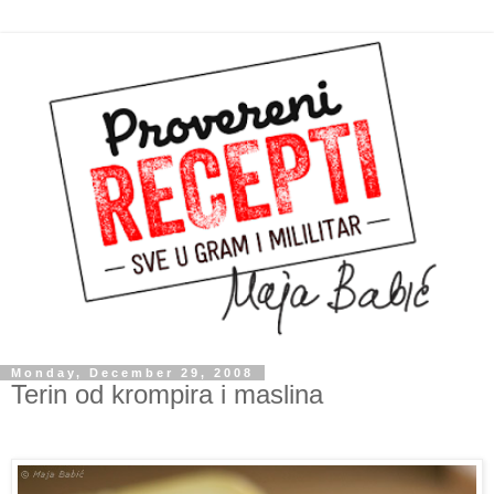
Monday, December 29, 2008
Terin od krompira i maslina