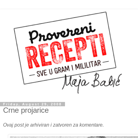
Friday, August 29, 2008
Crne projarice
Ovaj post je arhiviran i zatvoren za komentare.