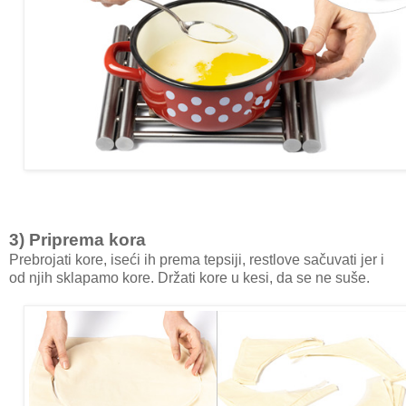
3) Priprema kora
Prebrojati kore, iseći ih prema tepsiji, restlove sačuvati jer i
od njih sklapamo kore. Držati kore u kesi, da se ne suše.