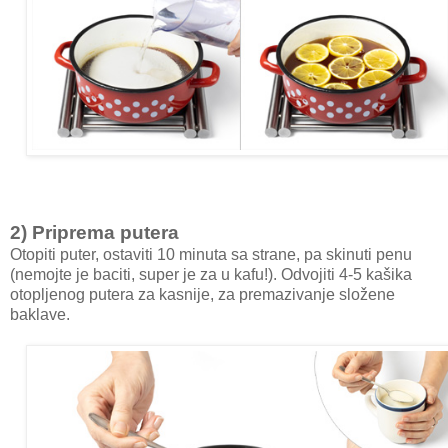
2) Priprema putera
Otopiti puter, ostaviti 10 minuta sa strane, pa skinuti penu
(nemojte je baciti, super je za u kafu!). Odvojiti 4-5 kašika
otopljenog putera za kasnije, za premazivanje složene
baklave.