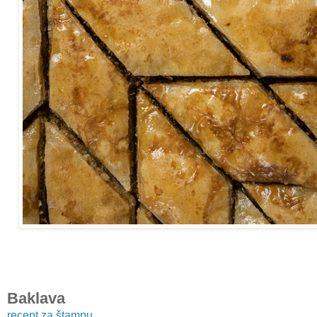
Baklava
recept za štampu