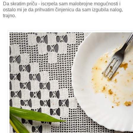
Da skratim priču - iscrpela sam malobrojne mogućnosti i
ostalo mi je da prihvatim činjenicu da sam izgubila nalog,
trajno.