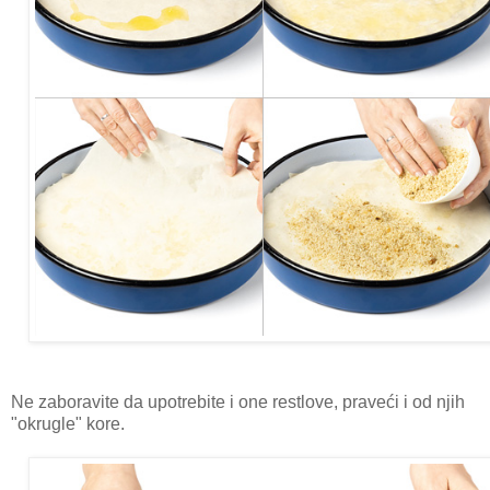
Ne zaboravite da upotrebite i one restlove, praveći i od njih
"okrugle" kore.