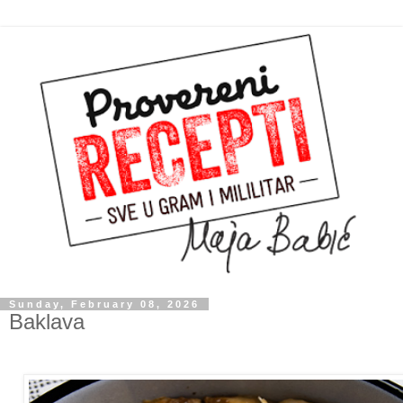
Sunday, February 08, 2026
Baklava