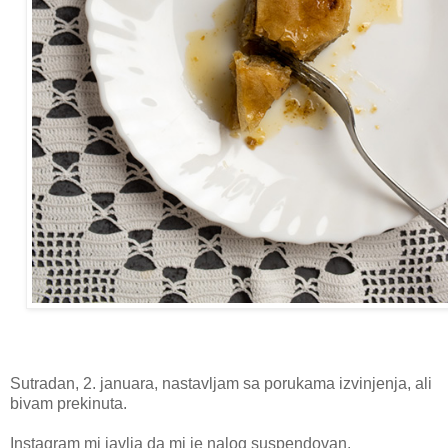
Sutradan, 2. januara, nastavljam sa porukama izvinjenja, ali
bivam prekinuta.
Instagram mi javlja da mi je nalog suspendovan.