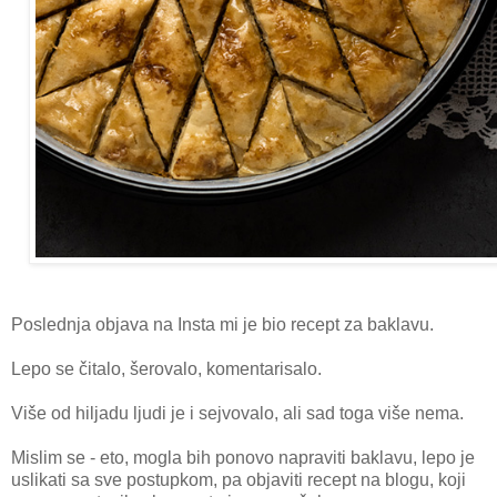
Poslednja objava na Insta mi je bio recept za baklavu.
Lepo se čitalo, šerovalo, komentarisalo.
Više od hiljadu ljudi je i sejvovalo, ali sad toga više nema.
Mislim se - eto, mogla bih ponovo napraviti baklavu, lepo je
uslikati sa sve postupkom, pa objaviti recept na blogu, koji