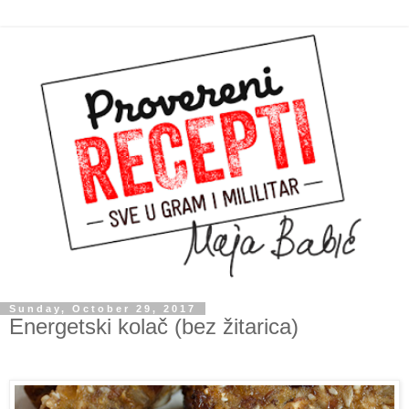
Sunday, October 29, 2017
Energetski kolač (bez žitarica)