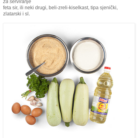
za serviranje
feta sir, ili neki drugi, beli-zreli-kiselkast, tipa sjenički,
zlatarski i sl.