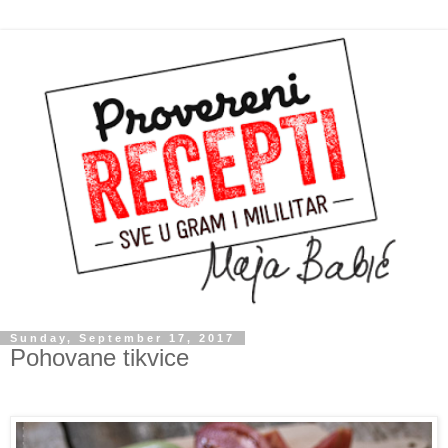
Sunday, September 17, 2017
Pohovane tikvice