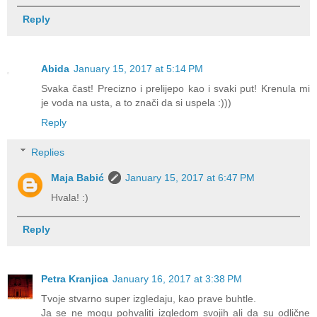
Reply
Abida
January 15, 2017 at 5:14 PM
Svaka čast! Precizno i prelijepo kao i svaki put! Krenula mi
je voda na usta, a to znači da si uspela :)))
Reply
Replies
Maja Babić
January 15, 2017 at 6:47 PM
Hvala! :)
Reply
Petra Kranjica
January 16, 2017 at 3:38 PM
Tvoje stvarno super izgledaju, kao prave buhtle.
Ja se ne mogu pohvaliti izgledom svojih ali da su odlične