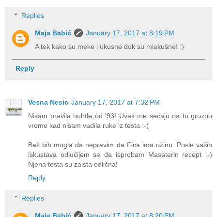
Replies
Maja Babić
January 17, 2017 at 8:19 PM
A tek kako su meke i ukusne dok su mlakušne! :)
Reply
Vesna Nesic
January 17, 2017 at 7:32 PM
Nisam pravila buhtle od '93! Uvek me sećaju na to grozno
vreme kad nisam vadila ruke iz testa :-(
Baš bih mogla da napravim da Fica ima užinu. Posle vaših
iskustava odlučijem se da isprobam Masaterin recept :-)
Njena testa su zaista odlična!
Reply
Replies
Maja Babić
January 17, 2017 at 8:20 PM