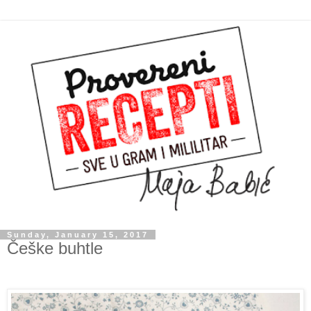
Sunday, January 15, 2017
Češke buhtle