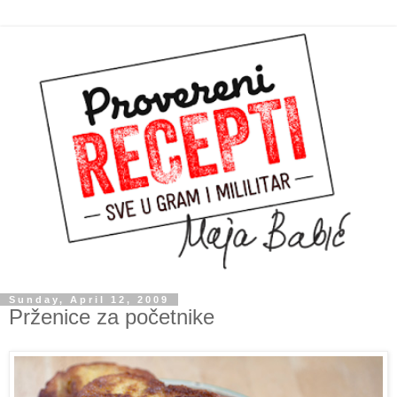
Sunday, April 12, 2009
Prženice za početnike