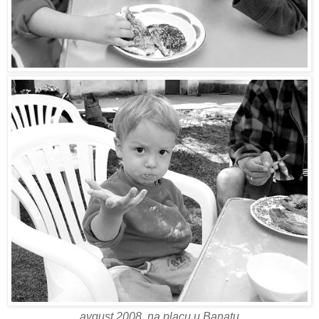
avgust 2008, na placu u Banatu