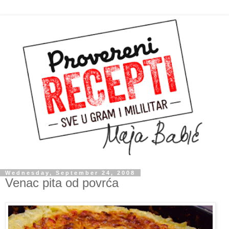
Wednesday, September 24, 2008
Venac pita od povrća