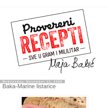
Wednesday, November 12, 2008
Baka-Marine listarice