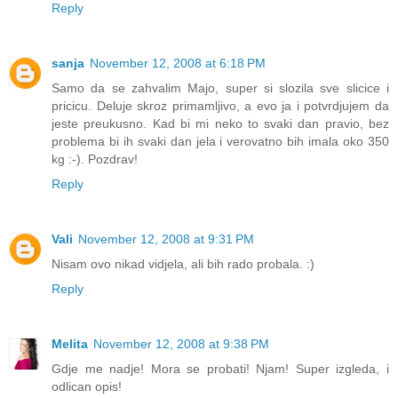
Reply
sanja
November 12, 2008 at 6:18 PM
Samo da se zahvalim Majo, super si slozila sve slicice i
pricicu. Deluje skroz primamljivo, a evo ja i potvrdjujem da
jeste preukusno. Kad bi mi neko to svaki dan pravio, bez
problema bi ih svaki dan jela i verovatno bih imala oko 350
kg :-). Pozdrav!
Reply
Vali
November 12, 2008 at 9:31 PM
Nisam ovo nikad vidjela, ali bih rado probala. :)
Reply
Melita
November 12, 2008 at 9:38 PM
Gdje me nadje! Mora se probati! Njam! Super izgleda, i
odlican opis!