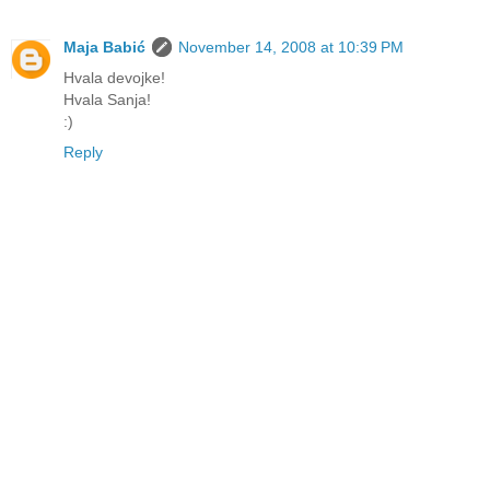
Maja Babić
November 14, 2008 at 10:39 PM
Hvala devojke!
Hvala Sanja!
:)
Reply