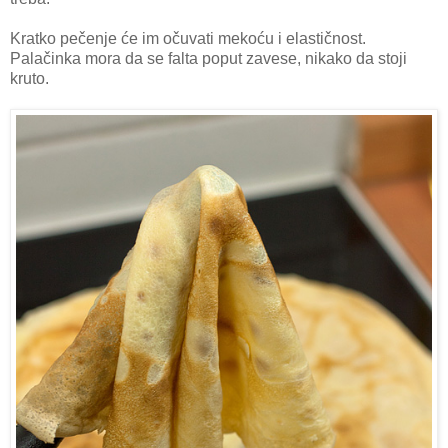
Kratko pečenje će im očuvati mekoću i elastičnost.
Palačinka mora da se falta poput zavese, nikako da stoji
kruto.