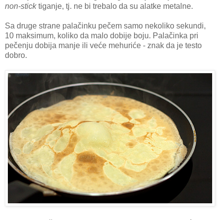
non-stick
tiganje, tj. ne bi trebalo da su alatke metalne.
Sa druge strane palačinku pečem samo nekoliko sekundi,
10 maksimum, koliko da malo dobije boju. Palačinka pri
pečenju dobija manje ili veće mehuriće - znak da je testo
dobro.