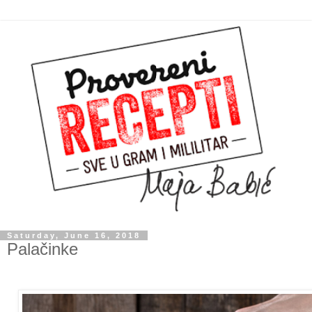
Saturday, June 16, 2018
Palačinke