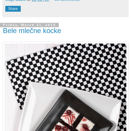
Share
Friday, March 21, 2014
Bele mlečne kocke