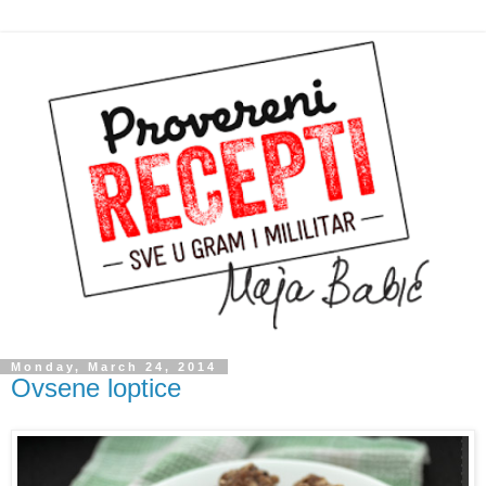
Monday, March 24, 2014
Ovsene loptice