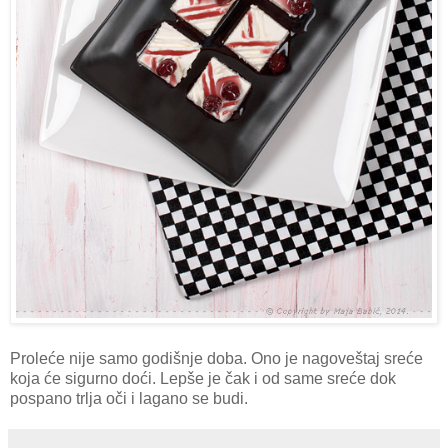
Proleće nije samo godišnje doba. Ono je nagoveštaj sreće
koja će sigurno doći. Lepše je čak i od same sreće dok
pospano trlja oči i lagano se budi.