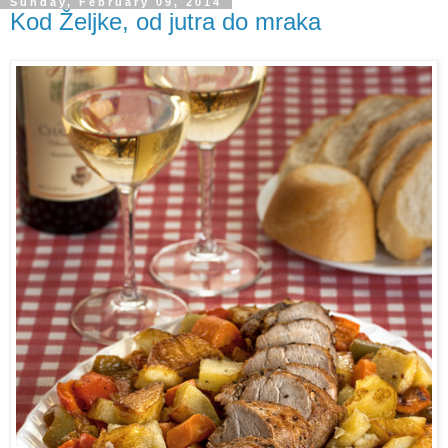
Sunday, February 09, 2014
Kod Željke, od jutra do mraka