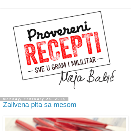
Monday, February 24, 2014
Zalivena pita sa mesom