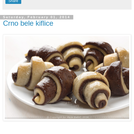
Share
Saturday, February 01, 2014
Crno bele kiflice