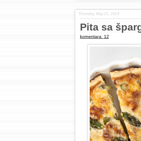
Thursday, May 01, 2014
Pita sa špa
komentara: 12