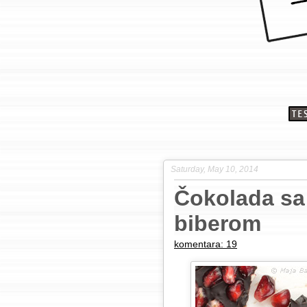
Saturday, May 10, 2014
Čokolada sa
biberom
komentara: 19