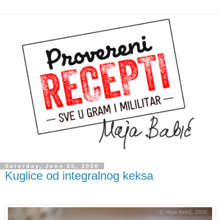
Saturday, June 20, 2020
Kuglice od integralnog keksa