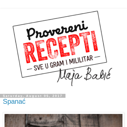
Saturday, August 05, 2017
Spanać