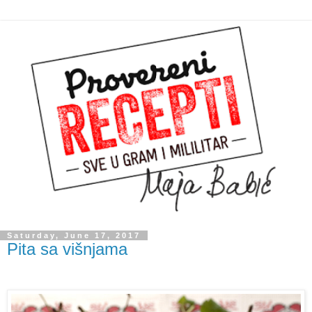
Saturday, June 17, 2017
Pita sa višnjama