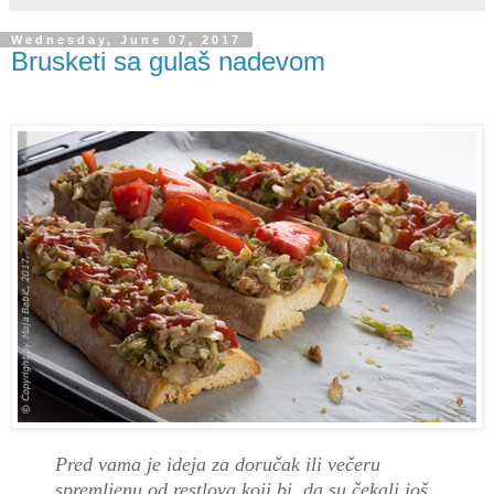
Wednesday, June 07, 2017
Brusketi sa gulaš nadevom
Pred vama je ideja za doručak ili večeru
spremljenu od restlova koji bi, da su čekali još