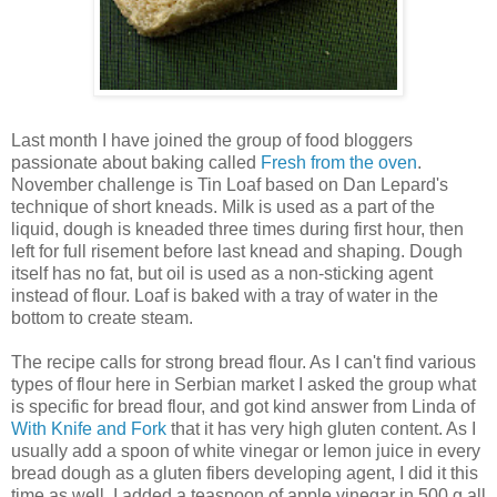
Last month I have joined the group of food bloggers
passionate about baking called
Fresh from the oven
.
November challenge is Tin Loaf based on Dan Lepard's
technique of short kneads. Milk is used as a part of the
liquid, dough is kneaded three times during first hour, then
left for full risement before last knead and shaping. Dough
itself has no fat, but oil is used as a non-sticking agent
instead of flour. Loaf is baked with a tray of water in the
bottom to create steam.
The recipe calls for strong bread flour. As I can't find various
types of flour here in Serbian market I asked the group what
is specific for bread flour, and got kind answer from Linda of
With Knife and Fork
that it has very high gluten content. As I
usually add a spoon of white vinegar or lemon juice in every
bread dough as a gluten fibers developing agent, I did it this
time as well. I added a teaspoon of apple vinegar in 500 g all