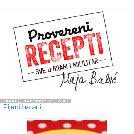
Sunday, November 29, 2009
Pijani bataci