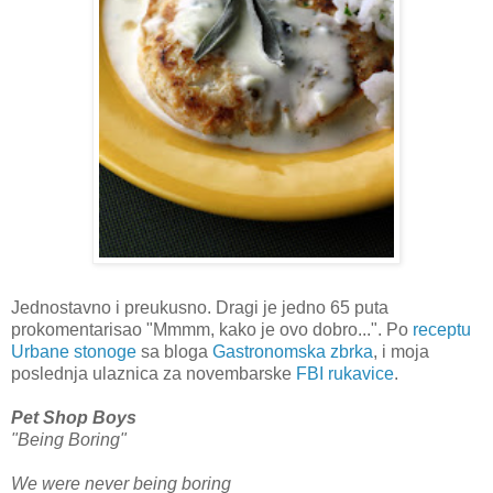
Jednostavno i preukusno. Dragi je jedno 65 puta
prokomentarisao "Mmmm, kako je ovo dobro...". Po
receptu
Urbane stonoge
sa bloga
Gastronomska zbrka
, i moja
poslednja ulaznica za novembarske
FBI rukavice
.
Pet Shop Boys
"Being Boring"
We were never being boring