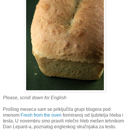
Please, scroll down for English
Prošlog meseca sam se priključila grupi blogera pod
imenom
Fresh from the oven
formiranoj od ljubitelja hleba i
testa. U novembru smo pravili mlečni hleb mešen tehnikom
Dan Lepard-a, poznatog engleskog stručnjaka za testo.