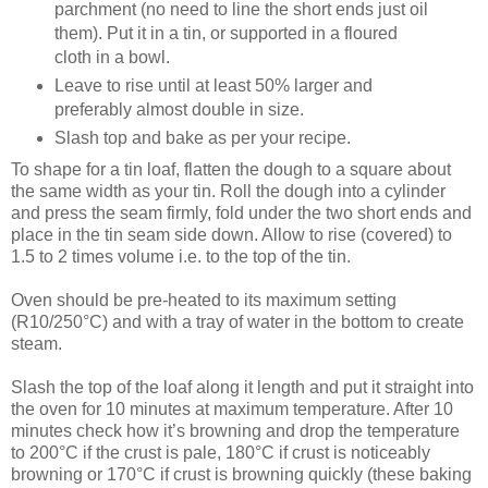
parchment (no need to line the short ends just oil
them). Put it in a tin, or supported in a floured
cloth in a bowl.
Leave to rise until at least 50% larger and
preferably almost double in size.
Slash top and bake as per your recipe.
To shape for a tin loaf, flatten the dough to a square about
the same width as your tin. Roll the dough into a cylinder
and press the seam firmly, fold under the two short ends and
place in the tin seam side down. Allow to rise (covered) to
1.5 to 2 times volume i.e. to the top of the tin.
Oven should be pre-heated to its maximum setting
(R10/250°C) and with a tray of water in the bottom to create
steam.
Slash the top of the loaf along it length and put it straight into
the oven for 10 minutes at maximum temperature. After 10
minutes check how it’s browning and drop the temperature
to 200°C if the crust is pale, 180°C if crust is noticeably
browning or 170°C if crust is browning quickly (these baking