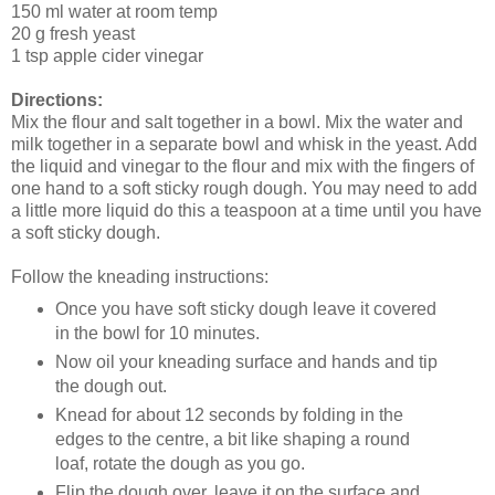
150 ml water at room temp
20 g fresh yeast
1 tsp apple cider vinegar
Directions:
Mix the flour and salt together in a bowl. Mix the water and
milk together in a separate bowl and whisk in the yeast. Add
the liquid and vinegar to the flour and mix with the fingers of
one hand to a soft sticky rough dough. You may need to add
a little more liquid do this a teaspoon at a time until you have
a soft sticky dough.
Follow the kneading instructions:
Once you have soft sticky dough leave it covered
in the bowl for 10 minutes.
Now oil your kneading surface and hands and tip
the dough out.
Knead for about 12 seconds by folding in the
edges to the centre, a bit like shaping a round
loaf, rotate the dough as you go.
Flip the dough over, leave it on the surface and