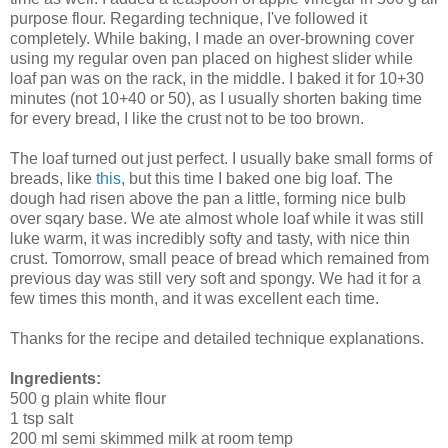
purpose flour. Regarding technique, I've followed it
completely. While baking, I made an over-browning cover
using my regular oven pan placed on highest slider while
loaf pan was on the rack, in the middle. I baked it for 10+30
minutes (not 10+40 or 50), as I usually shorten baking time
for every bread, I like the crust not to be too brown.
The loaf turned out just perfect. I usually bake small forms of
breads, like
this
, but this time I baked one big loaf. The
dough had risen above the pan a little, forming nice bulb
over sqary base. We ate almost whole loaf while it was still
luke warm, it was incredibly softy and tasty, with nice thin
crust. Tomorrow, small peace of bread which remained from
previous day was still very soft and spongy. We had it for a
few times this month, and it was excellent each time.
Thanks for the recipe and detailed technique explanations.
Ingredients:
500 g plain white flour
1 tsp salt
200 ml semi skimmed milk at room temp