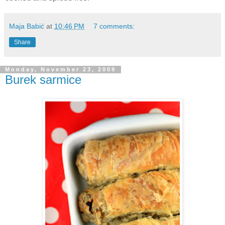
Maja Babić
at
10:46 PM
7 comments:
Share
Monday, November 23, 2009
Burek sarmice