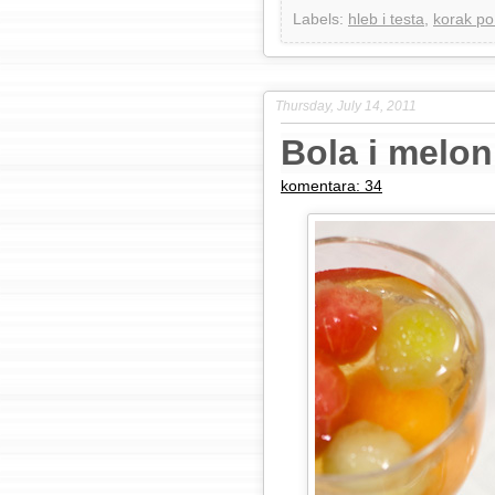
Labels:
hleb i testa
,
korak po
Thursday, July 14, 2011
Bola i melon
komentara: 34