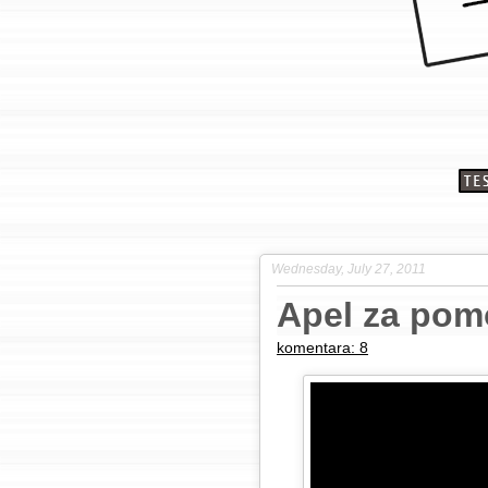
Wednesday, July 27, 2011
Apel za pom
komentara: 8