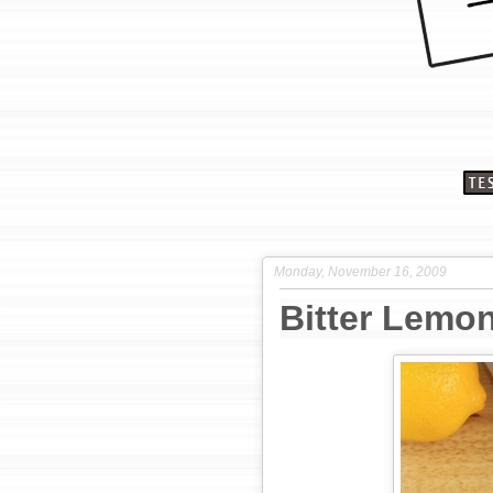
Monday, November 16, 2009
Bitter Lemon