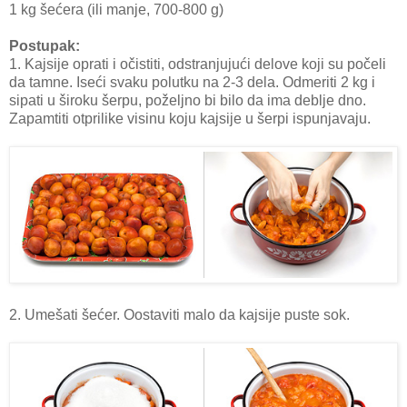
1 kg šećera (ili manje, 700-800 g)
Postupak:
1. Kajsije oprati i očistiti, odstranjujući delove koji su počeli
da tamne. Iseći svaku polutku na 2-3 dela. Odmeriti 2 kg i
sipati u široku šerpu, poželjno bi bilo da ima deblje dno.
Zapamtiti otprilike visinu koju kajsije u šerpi ispunjavaju.
2. Umešati šećer. Oostaviti malo da kajsije puste sok.