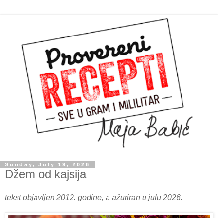
Sunday, July 19, 2026
Džem od kajsija
tekst objavljen 2012. godine, a ažuriran u julu 2026.