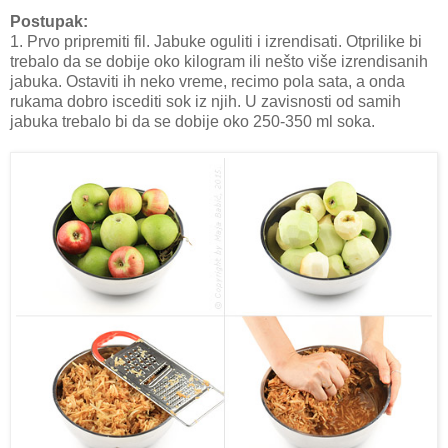
Postupak:
1. Prvo pripremiti fil. Jabuke oguliti i izrendisati. Otprilike bi
trebalo da se dobije oko kilogram ili nešto više izrendisanih
jabuka. Ostaviti ih neko vreme, recimo pola sata, a onda
rukama dobro iscediti sok iz njih. U zavisnosti od samih
jabuka trebalo bi da se dobije oko 250-350 ml soka.