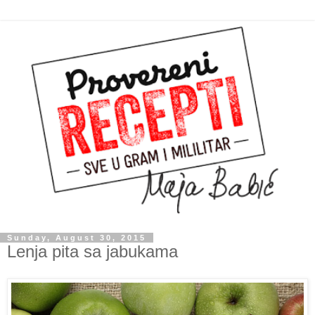
Sunday, August 30, 2015
Lenja pita sa jabukama