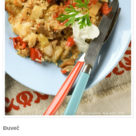
Đuveč