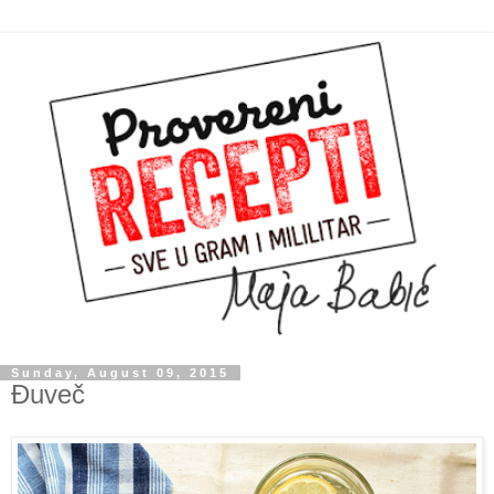
Sunday, August 09, 2015
Đuveč