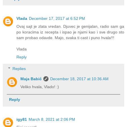
Vlada
December 17, 2017 at 6:52 PM
Ovaj sajt je zlata vredan. Djuvec je genijalan, radio sam ga
po koracima iz recepta i ispao je njami kao i sve drugo sto
sam probao odavde. Majo, svaka ti cast i puno hvala!!!
Vlada
Reply
Replies
Maja Babić
December 18, 2017 at 10:36 AM
Veliko hvala, Vlado! :)
Reply
igy81
March 8, 2021 at 2:06 PM