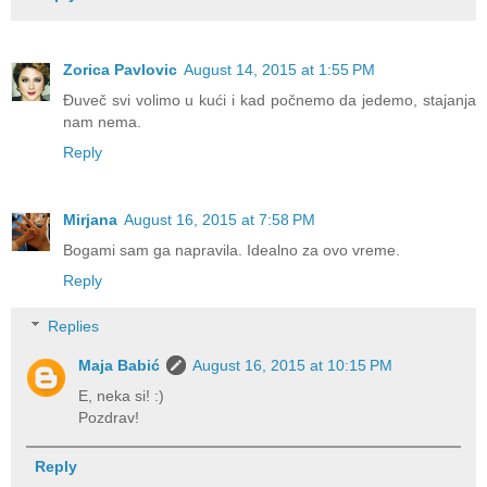
Zorica Pavlovic
August 14, 2015 at 1:55 PM
Đuveč svi volimo u kući i kad počnemo da jedemo, stajanja
nam nema.
Reply
Mirjana
August 16, 2015 at 7:58 PM
Bogami sam ga napravila. Idealno za ovo vreme.
Reply
Replies
Maja Babić
August 16, 2015 at 10:15 PM
E, neka si! :)
Pozdrav!
Reply