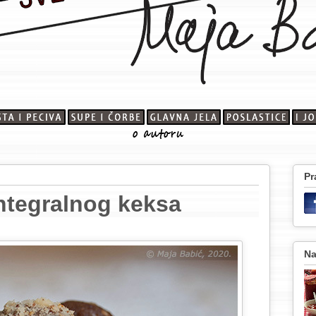
Pr
ntegralnog keksa
Na