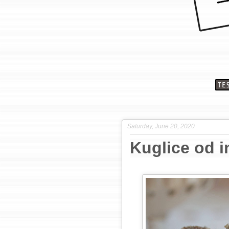
Saturday, June 20, 2020
Kuglice od i